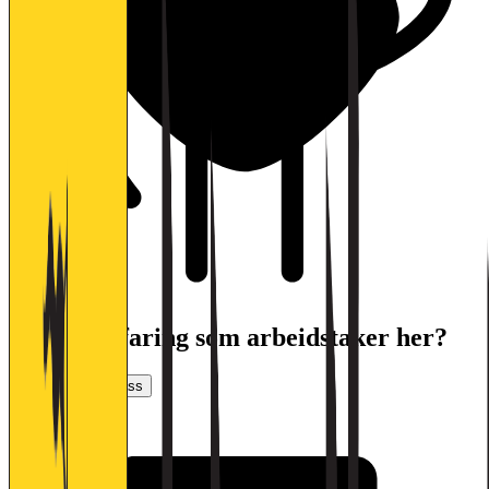
Har du erfaring som arbeidstaker her?
Vurder arbeidsplass