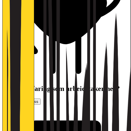
Har du erfaring som arbeidstaker her?
Vurder arbeidsplass