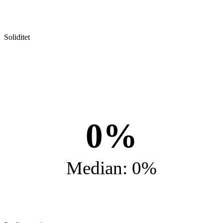
Soliditet
0%
Median: 0%