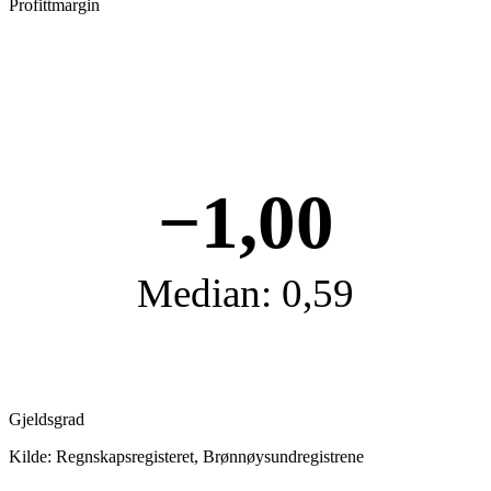
Profittmargin
−1,00
Median: 0,59
Gjeldsgrad
Kilde: Regnskapsregisteret, Brønnøysundregistrene