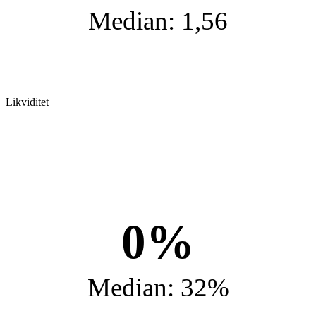
Median: 1,56
Likviditet
0%
Median: 32%