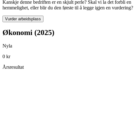
Kanskje denne bedriften er en skjult perle? Skal vi la det forbli en
hemmelighet, eller blir du den første til å legge igjen en vurdering?
Vurder arbeidsplass
Økonomi (2025)
Nyla
0 kr
Årsresultat