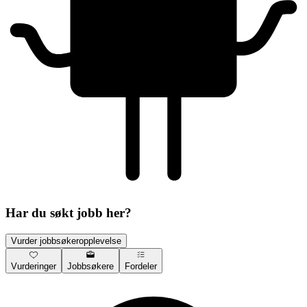
Har du søkt jobb her?
Vurder jobbsøkeropplevelse
Vurderinger
Jobbsøkere
Fordeler