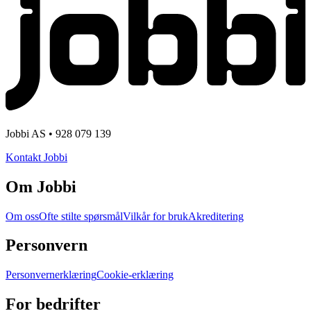
Jobbi AS • 928 079 139
Kontakt Jobbi
Om Jobbi
Om oss
Ofte stilte spørsmål
Vilkår for bruk
Akreditering
Personvern
Personvernerklæring
Cookie-erklæring
For bedrifter