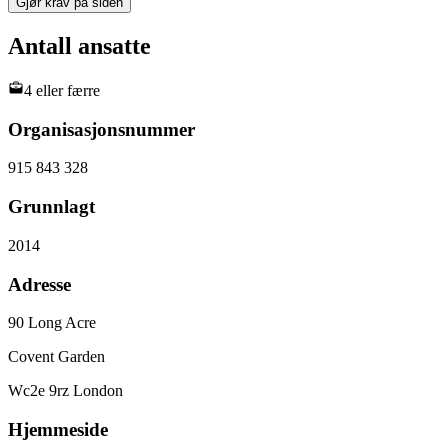
Gjør krav på siden
Antall ansatte
4 eller færre
Organisasjonsnummer
915 843 328
Grunnlagt
2014
Adresse
90 Long Acre
Covent Garden
Wc2e 9rz London
Hjemmeside