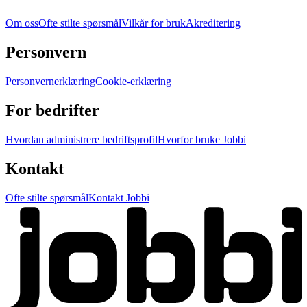
Om oss
Ofte stilte spørsmål
Vilkår for bruk
Akreditering
Personvern
Personvernerklæring
Cookie-erklæring
For bedrifter
Hvordan administrere bedriftsprofil
Hvorfor bruke Jobbi
Kontakt
Ofte stilte spørsmål
Kontakt Jobbi