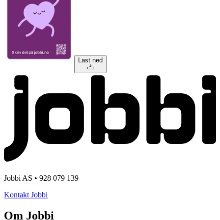
Last ned
Jobbi AS • 928 079 139
Kontakt Jobbi
Om Jobbi