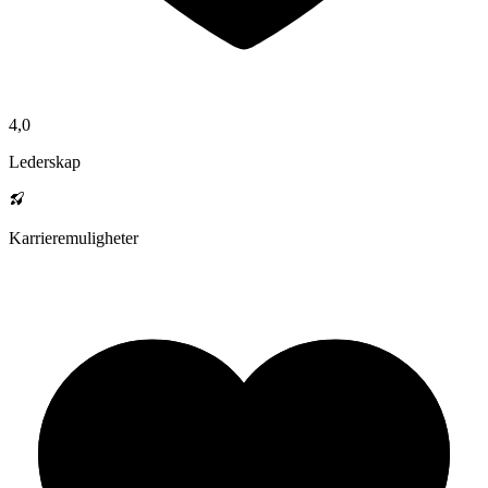
4,0
Lederskap
Karrieremuligheter