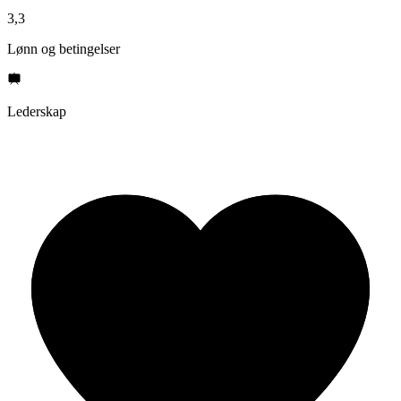
3,3
Lønn og betingelser
Lederskap