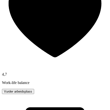
4,7
Work-life balance
Vurder arbeidsplass