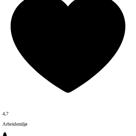
4,7
Arbeidsmiljø