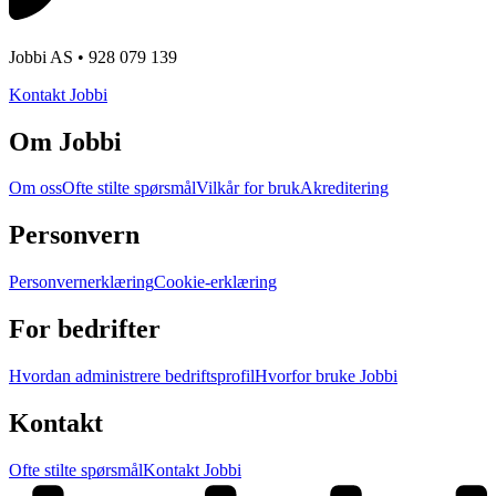
Jobbi AS • 928 079 139
Kontakt Jobbi
Om Jobbi
Om oss
Ofte stilte spørsmål
Vilkår for bruk
Akreditering
Personvern
Personvernerklæring
Cookie-erklæring
For bedrifter
Hvordan administrere bedriftsprofil
Hvorfor bruke Jobbi
Kontakt
Ofte stilte spørsmål
Kontakt Jobbi