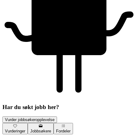
Har du søkt jobb her?
Vurder jobbsøkeropplevelse
Vurderinger
Jobbsøkere
Fordeler