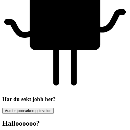
Har du søkt jobb her?
Vurder jobbsøkeropplevelse
Halloooooo?