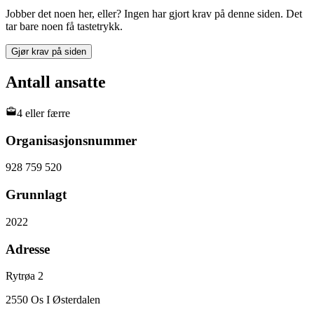
Jobber det noen her, eller? Ingen har gjort krav på denne siden. Det
tar bare noen få tastetrykk.
Gjør krav på siden
Antall ansatte
4 eller færre
Organisasjonsnummer
928 759 520
Grunnlagt
2022
Adresse
Rytrøa 2
2550
Os I Østerdalen