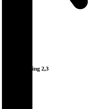
Totalvurdering 2,3
Arbeidsmiljø