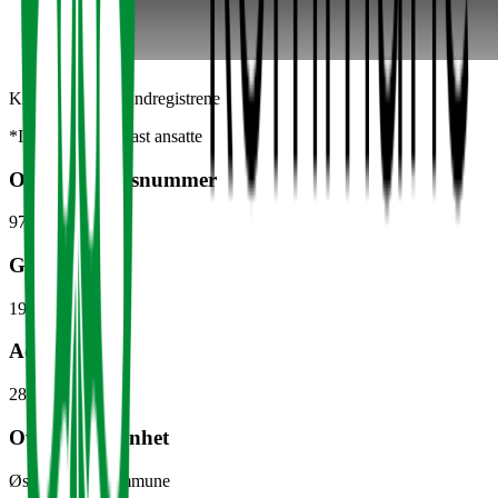
Kilde: Brønnøysundregistrene
*Inkluderer kun fast ansatte
Organisasjonsnummer
974 635 917
Grunnlagt
1969
Adresse
2850
Lena
Overordnet enhet
Østre Toten Kommune