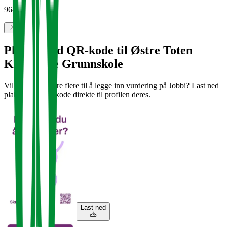
964 949 859
Plakat med QR-kode til Østre Toten
Kommune Grunnskole
Vil dere oppfordre flere til å legge inn vurdering på Jobbi? Last ned
plakat med QR-kode direkte til profilen deres.
Last ned