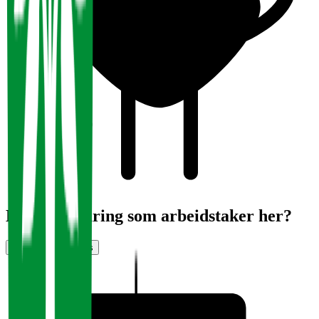
Har du erfaring som arbeidstaker her?
Vurder arbeidsplass