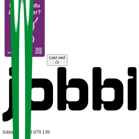
Last ned
Jobbi AS • 928 079 139