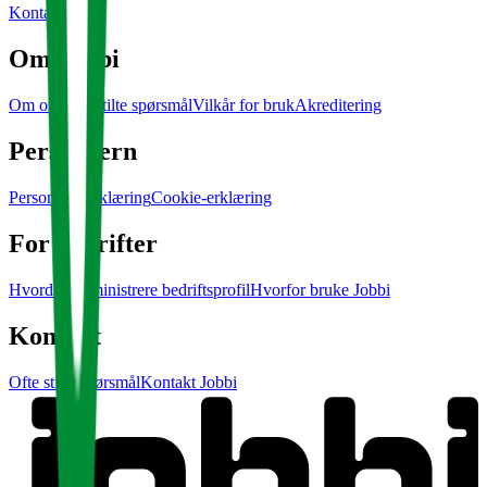
Kontakt Jobbi
Om Jobbi
Om oss
Ofte stilte spørsmål
Vilkår for bruk
Akreditering
Personvern
Personvernerklæring
Cookie-erklæring
For bedrifter
Hvordan administrere bedriftsprofil
Hvorfor bruke Jobbi
Kontakt
Ofte stilte spørsmål
Kontakt Jobbi