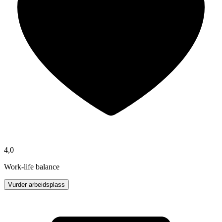
4,0
Work-life balance
Vurder arbeidsplass