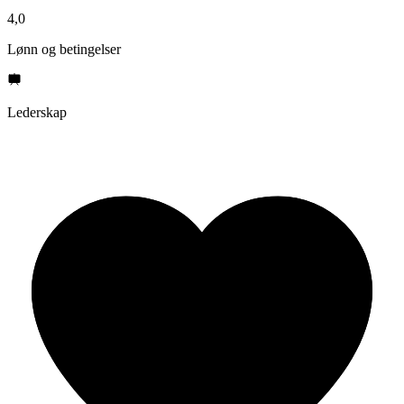
4,0
Lønn og betingelser
Lederskap