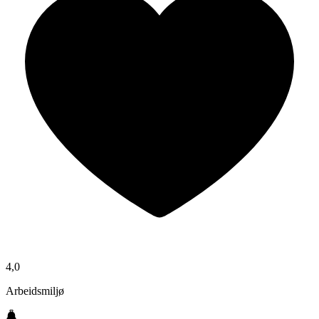
4,0
Arbeidsmiljø