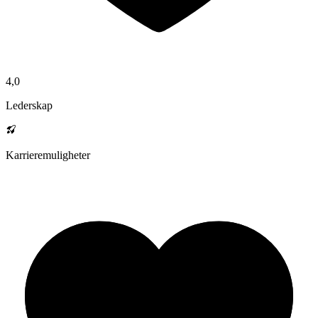
4,0
Lederskap
Karrieremuligheter