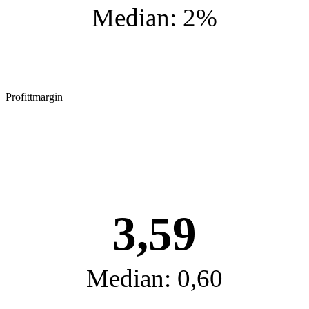
Median: 2%
Profittmargin
3,59
Median: 0,60