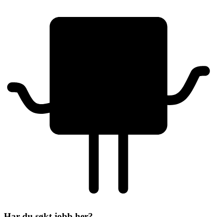
Har du søkt jobb her?