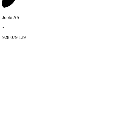
Jobbi AS
•
928 079 139