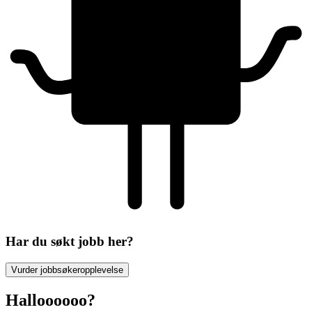
Har du søkt jobb her?
Vurder jobbsøkeropplevelse
Halloooooo?