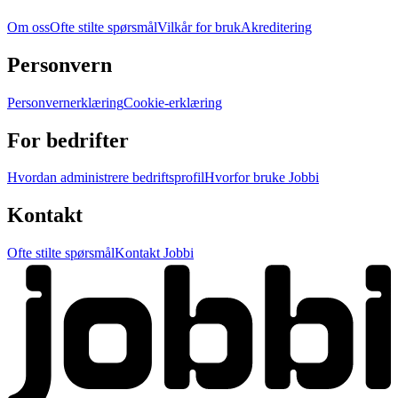
Om oss
Ofte stilte spørsmål
Vilkår for bruk
Akreditering
Personvern
Personvernerklæring
Cookie-erklæring
For bedrifter
Hvordan administrere bedriftsprofil
Hvorfor bruke Jobbi
Kontakt
Ofte stilte spørsmål
Kontakt Jobbi