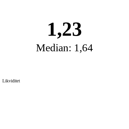
1,23
Median: 1,64
Likviditet