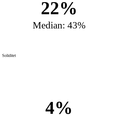
22%
Median: 43%
Soliditet
4%