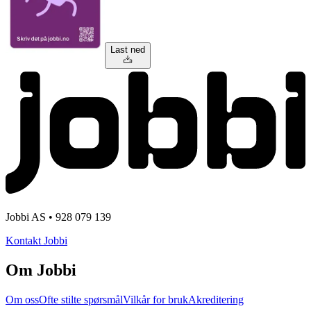
Last ned
Jobbi AS • 928 079 139
Kontakt Jobbi
Om Jobbi
Om oss
Ofte stilte spørsmål
Vilkår for bruk
Akreditering