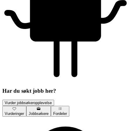
Har du søkt jobb her?
Vurder jobbsøkeropplevelse
Vurderinger
Jobbsøkere
Fordeler