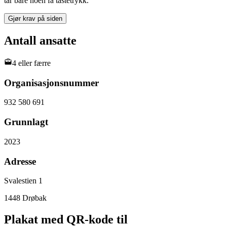
tar bare noen få tastetrykk.
Gjør krav på siden
Antall ansatte
4 eller færre
Organisasjonsnummer
932 580 691
Grunnlagt
2023
Adresse
Svalestien 1
1448
Drøbak
Plakat med QR-kode til