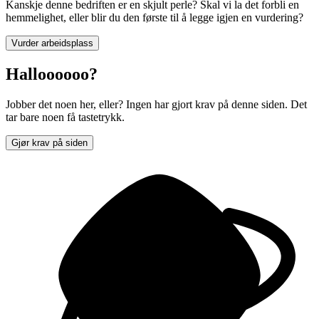
Kanskje denne bedriften er en skjult perle? Skal vi la det forbli en
hemmelighet, eller blir du den første til å legge igjen en vurdering?
Vurder arbeidsplass
Halloooooo?
Jobber det noen her, eller? Ingen har gjort krav på denne siden. Det
tar bare noen få tastetrykk.
Gjør krav på siden