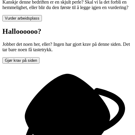
Kanskje denne bedriften er en skjult perle? Skal vi la det forbli en
hemmelighet, eller blir du den første til å legge igjen en vurdering?
Vurder arbeidsplass
Halloooooo?
Jobber det noen her, eller? Ingen har gjort krav på denne siden. Det
tar bare noen få tastetrykk.
Gjør krav på siden