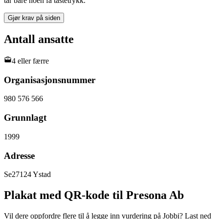
tar bare noen få tastetrykk.
Gjør krav på siden
Antall ansatte
4 eller færre
Organisasjonsnummer
980 576 566
Grunnlagt
1999
Adresse
Se27124 Ystad
Plakat med QR-kode til Presona Ab
Vil dere oppfordre flere til å legge inn vurdering på Jobbi? Last ned