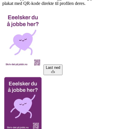
plakat med QR-kode direkte til profilen deres.
Last ned