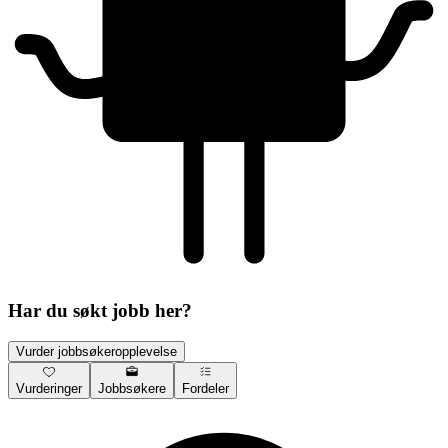
Har du søkt jobb her?
Vurder jobbsøkeropplevelse
Vurderinger
Jobbsøkere
Fordeler