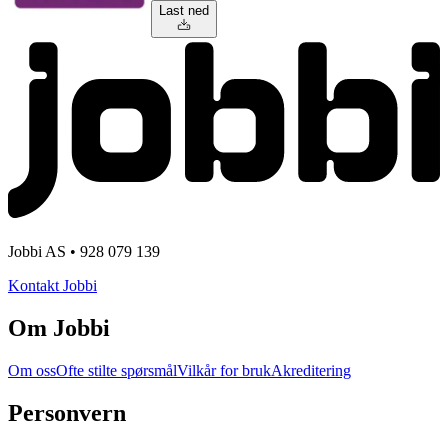
Last ned
Jobbi AS • 928 079 139
Kontakt Jobbi
Om Jobbi
Om oss
Ofte stilte spørsmål
Vilkår for bruk
Akreditering
Personvern