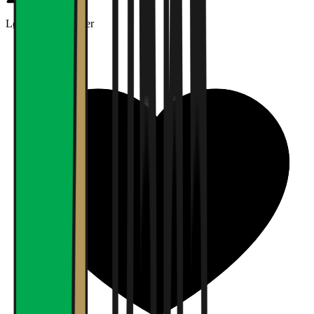
Lønn og betingelser