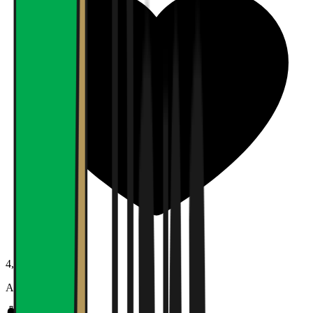
4,0
Arbeidsmiljø