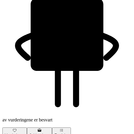
av vurderingene er besvart