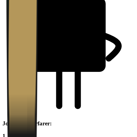
Jobbsøkere erfarer:
1.