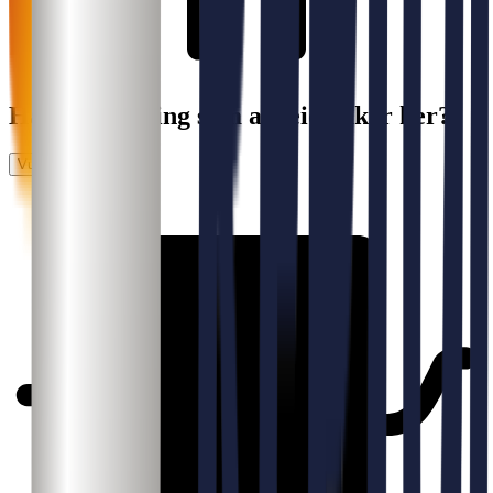
Har du erfaring som arbeidstaker her?
Vurder arbeidsplass