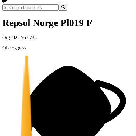
Repsol Norge Pl019 F
Org. 922 567 735
Olje og gass