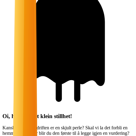
Oi, her var det klein stillhet!
Kanskje denne bedriften er en skjult perle? Skal vi la det forbli en
hemmelighet, eller blir du den første til å legge igjen en vurdering?