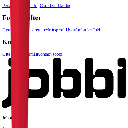
Personvernerklæring
Cookie-erklæring
For bedrifter
Hvordan administrere bedriftsprofil
Hvorfor bruke Jobbi
Kontakt
Ofte stilte spørsmål
Kontakt Jobbi
Jobbi AS
•