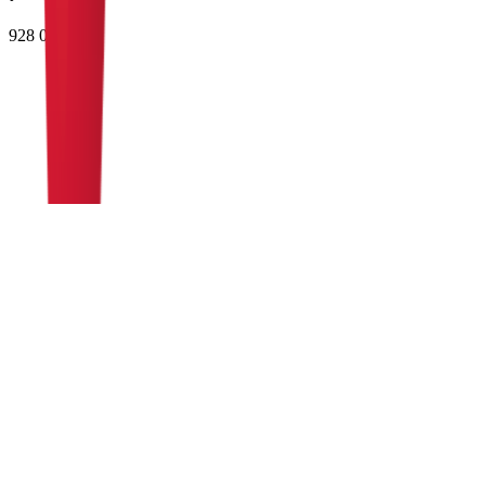
928 079 139