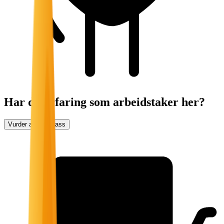
Har du erfaring som arbeidstaker her?
Vurder arbeidsplass