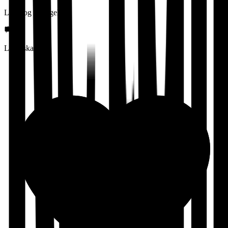
Lønn og betingelser
Lederskap