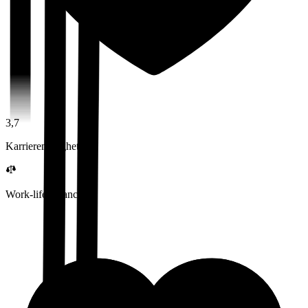
3,7
Karrieremuligheter
Work-life balance