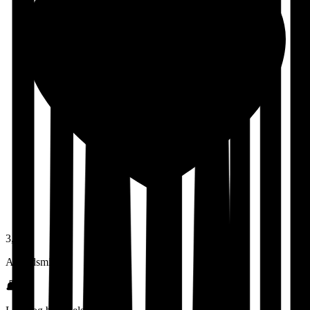
3,7
Arbeidsmiljø