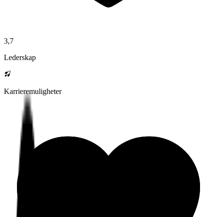
3,7
Lederskap
Karrieremuligheter