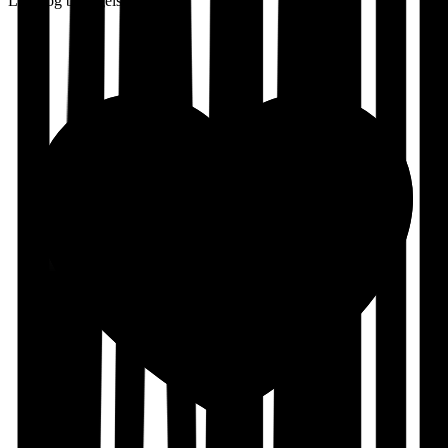
Lønn og betingelser