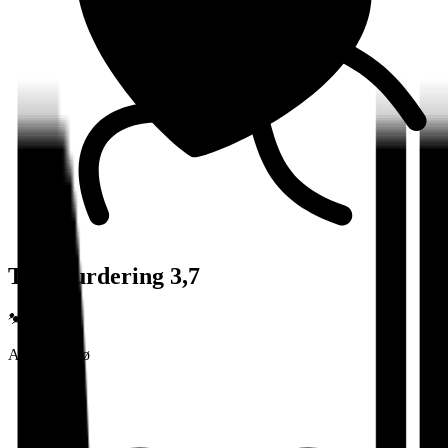
Totalvurdering 3,7
Arbeidsmiljø