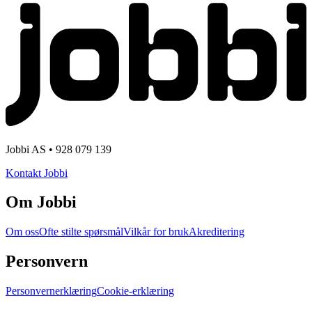
Jobbi AS • 928 079 139
Kontakt Jobbi
Om Jobbi
Om oss
Ofte stilte spørsmål
Vilkår for bruk
Akreditering
Personvern
Personvernerklæring
Cookie-erklæring