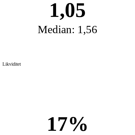
1,05
Median: 1,56
Likviditet
17%