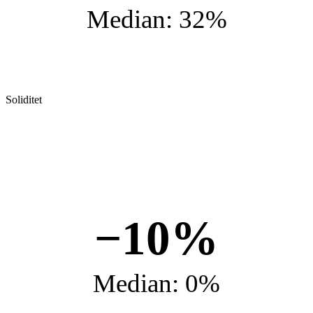
Median: 32%
Soliditet
−10%
Median: 0%