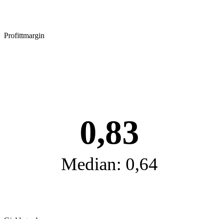
Profittmargin
0,83
Median: 0,64