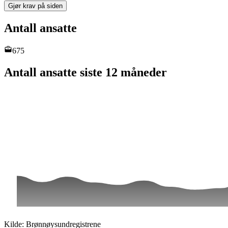
Gjør krav på siden
Antall ansatte
675
Antall ansatte siste 12 måneder
Kilde: Brønnøysundregistrene