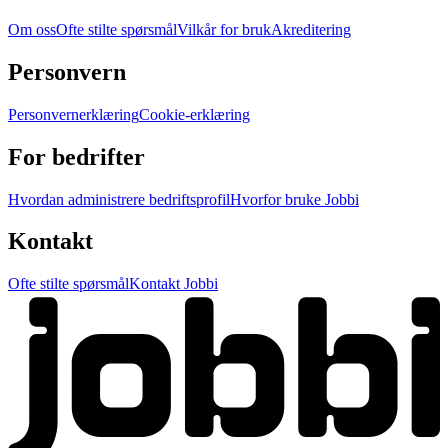
Om oss
Ofte stilte spørsmål
Vilkår for bruk
Akreditering
Personvern
Personvernerklæring
Cookie-erklæring
For bedrifter
Hvordan administrere bedriftsprofil
Hvorfor bruke Jobbi
Kontakt
Ofte stilte spørsmål
Kontakt Jobbi