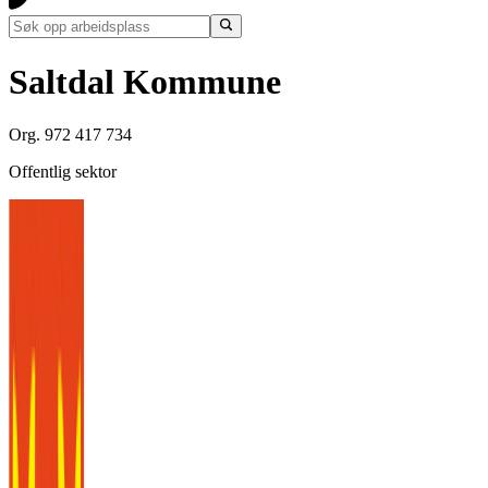
Saltdal Kommune
Org. 972 417 734
Offentlig sektor