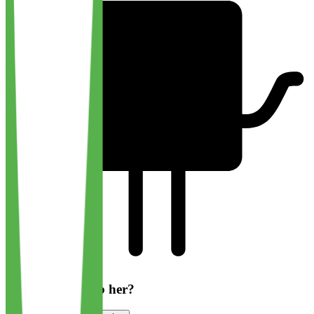
Har du søkt jobb her?