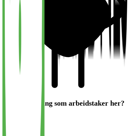
Har du erfaring som arbeidstaker her?
Vurder arbeidsplass