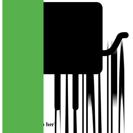
Har du søkt jobb her?