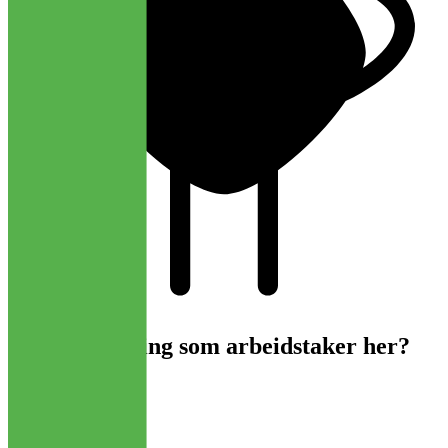
Har du erfaring som arbeidstaker her?
Vurder arbeidsplass