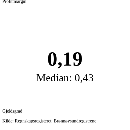
Profittmargin
0,19
Median: 0,43
Gjeldsgrad
Kilde: Regnskapsregisteret, Brønnøysundregistrene