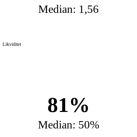
Median: 1,56
Likviditet
81%
Median: 50%