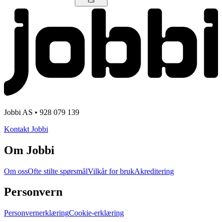
Jobbi AS • 928 079 139
Kontakt Jobbi
Om Jobbi
Om oss
Ofte stilte spørsmål
Vilkår for bruk
Akreditering
Personvern
Personvernerklæring
Cookie-erklæring