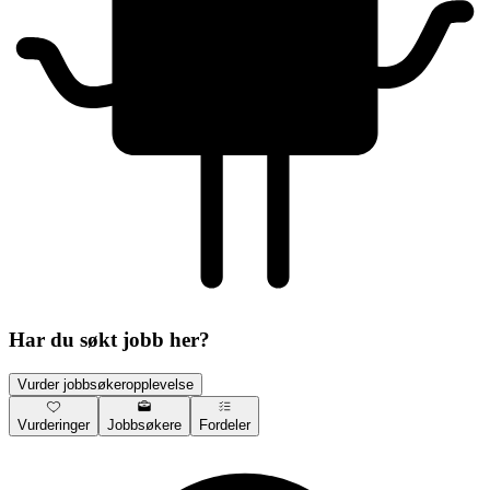
Har du søkt jobb her?
Vurder jobbsøkeropplevelse
Vurderinger
Jobbsøkere
Fordeler