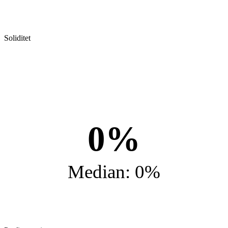
Soliditet
0%
Median: 0%