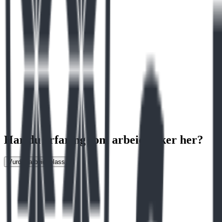
Har du erfaring som arbeidstaker her?
Vurder arbeidsplass