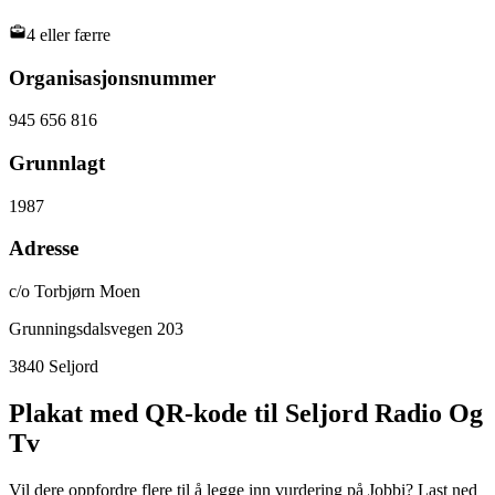
4 eller færre
Organisasjonsnummer
945 656 816
Grunnlagt
1987
Adresse
c/o Torbjørn Moen
Grunningsdalsvegen 203
3840
Seljord
Plakat med QR-kode til Seljord Radio Og
Tv
Vil dere oppfordre flere til å legge inn vurdering på Jobbi? Last ned