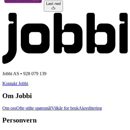
Last ned
Jobbi AS • 928 079 139
Kontakt Jobbi
Om Jobbi
Om oss
Ofte stilte spørsmål
Vilkår for bruk
Akreditering
Personvern