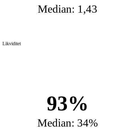
Median: 1,43
Likviditet
93%
Median: 34%