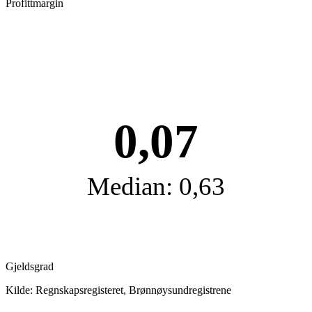
Profittmargin
0,07
Median: 0,63
Gjeldsgrad
Kilde: Regnskapsregisteret, Brønnøysundregistrene