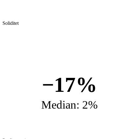
Soliditet
−17%
Median: 2%