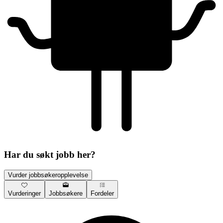
Har du søkt jobb her?
Vurder jobbsøkeropplevelse
Vurderinger
Jobbsøkere
Fordeler