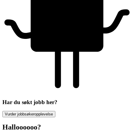
Har du søkt jobb her?
Vurder jobbsøkeropplevelse
Halloooooo?