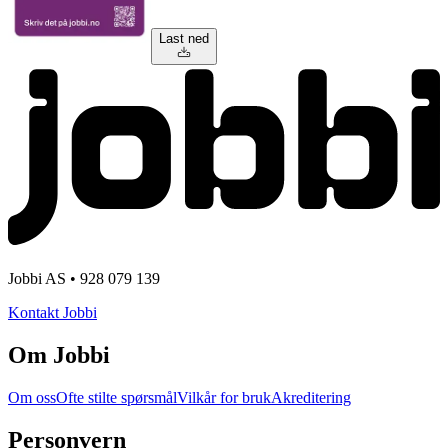
Last ned
Jobbi AS • 928 079 139
Kontakt Jobbi
Om Jobbi
Om oss
Ofte stilte spørsmål
Vilkår for bruk
Akreditering
Personvern