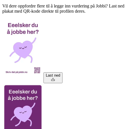
Vil dere oppfordre flere til å legge inn vurdering på Jobbi? Last ned
plakat med QR-kode direkte til profilen deres.
Last ned