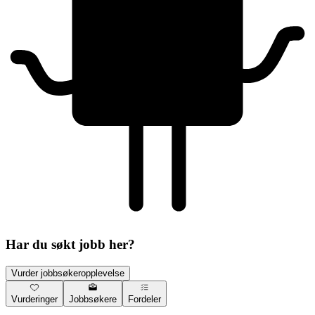
Har du søkt jobb her?
Vurder jobbsøkeropplevelse
Vurderinger
Jobbsøkere
Fordeler