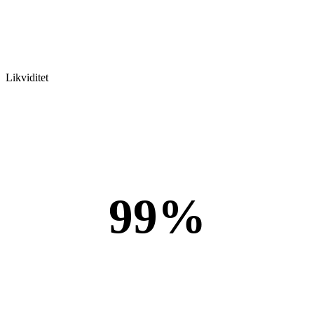
Likviditet
99%