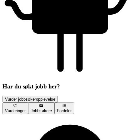
Har du søkt jobb her?
Vurder jobbsøkeropplevelse
Vurderinger
Jobbsøkere
Fordeler