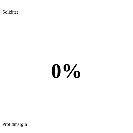
Soliditet
0%
Profittmargin