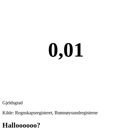
0,01
Gjeldsgrad
Kilde: Regnskapsregisteret, Brønnøysundregistrene
Halloooooo?