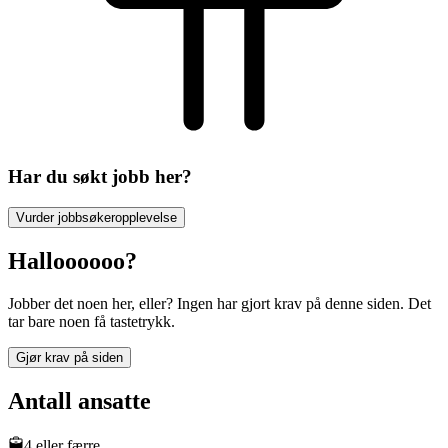
Har du søkt jobb her?
Vurder jobbsøkeropplevelse
Halloooooo?
Jobber det noen her, eller? Ingen har gjort krav på denne siden. Det
tar bare noen få tastetrykk.
Gjør krav på siden
Antall ansatte
4 eller færre