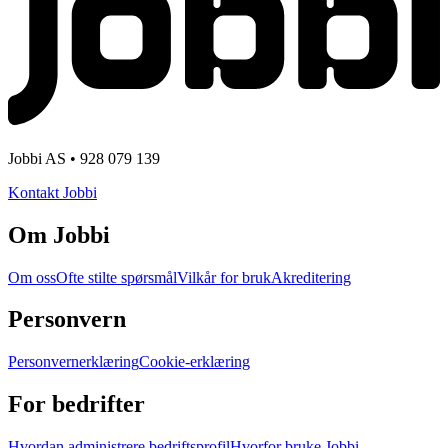
Jobbi AS • 928 079 139
Kontakt Jobbi
Om Jobbi
Om oss
Ofte stilte spørsmål
Vilkår for bruk
Akreditering
Personvern
Personvernerklæring
Cookie-erklæring
For bedrifter
Hvordan administrere bedriftsprofil
Hvorfor bruke Jobbi