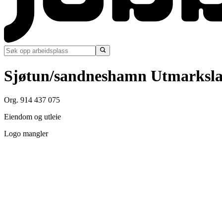
Sjøtun/sandneshamn Utmarksla
Org. 914 437 075
Eiendom og utleie
Logo mangler