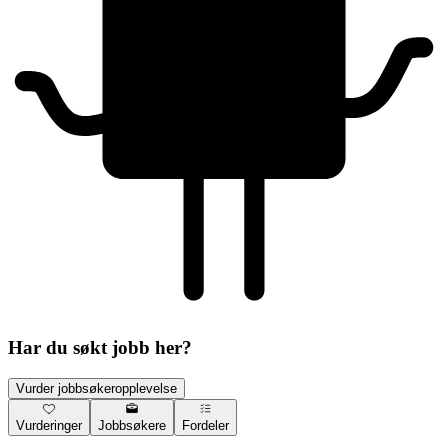
Har du søkt jobb her?
Vurder jobbsøkeropplevelse
Vurderinger
Jobbsøkere
Fordeler