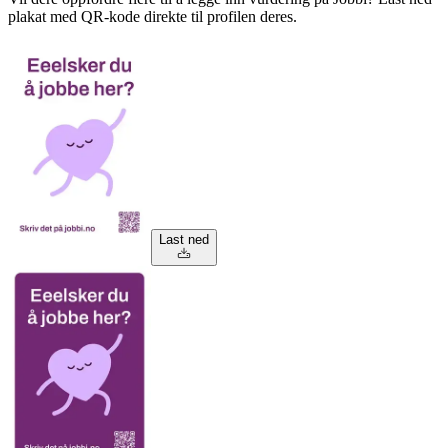
plakat med QR-kode direkte til profilen deres.
Last ned