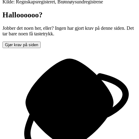
Kilde: Regnskapsregisteret, Brønnøysundregistrene
Halloooooo?
Jobber det noen her, eller? Ingen har gjort krav på denne siden. Det
tar bare noen få tastetrykk.
Gjør krav på siden