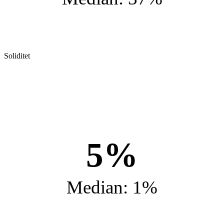
Soliditet
5%
Median: 1%