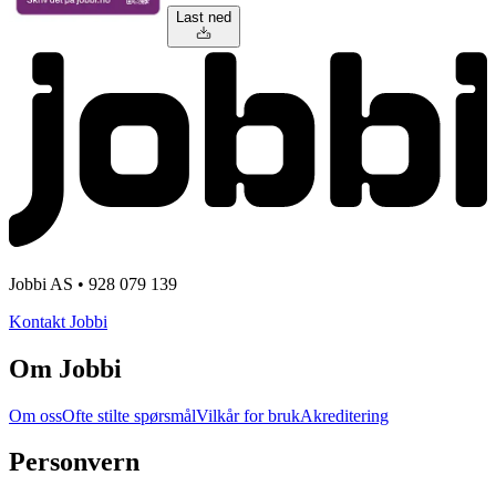
Last ned
Jobbi AS • 928 079 139
Kontakt Jobbi
Om Jobbi
Om oss
Ofte stilte spørsmål
Vilkår for bruk
Akreditering
Personvern