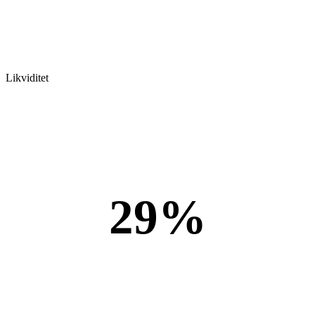
Likviditet
29%