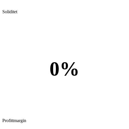
Soliditet
0%
Profittmargin