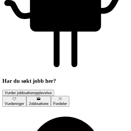
Har du søkt jobb her?
Vurder jobbsøkeropplevelse
Vurderinger
Jobbsøkere
Fordeler