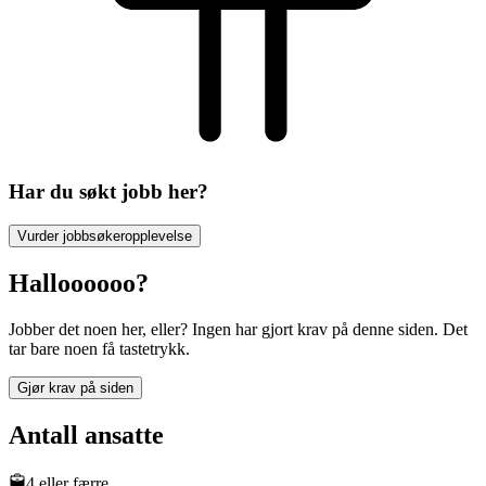
Har du søkt jobb her?
Vurder jobbsøkeropplevelse
Halloooooo?
Jobber det noen her, eller? Ingen har gjort krav på denne siden. Det
tar bare noen få tastetrykk.
Gjør krav på siden
Antall ansatte
4 eller færre