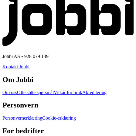
Jobbi AS • 928 079 139
Kontakt Jobbi
Om Jobbi
Om oss
Ofte stilte spørsmål
Vilkår for bruk
Akreditering
Personvern
Personvernerklæring
Cookie-erklæring
For bedrifter