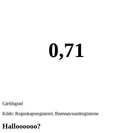
0,71
Gjeldsgrad
Kilde: Regnskapsregisteret, Brønnøysundregistrene
Halloooooo?