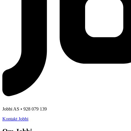
Jobbi AS • 928 079 139
Kontakt Jobbi