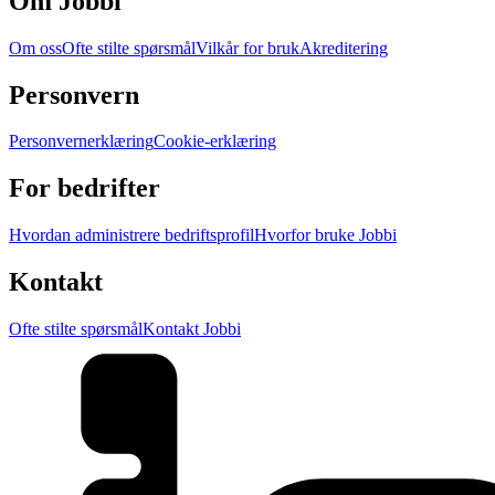
Om Jobbi
Om oss
Ofte stilte spørsmål
Vilkår for bruk
Akreditering
Personvern
Personvernerklæring
Cookie-erklæring
For bedrifter
Hvordan administrere bedriftsprofil
Hvorfor bruke Jobbi
Kontakt
Ofte stilte spørsmål
Kontakt Jobbi