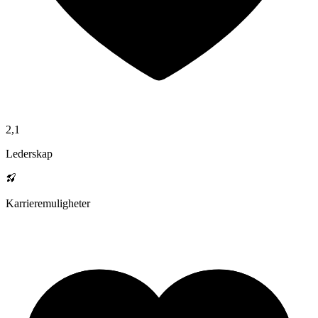
2,1
Lederskap
Karrieremuligheter