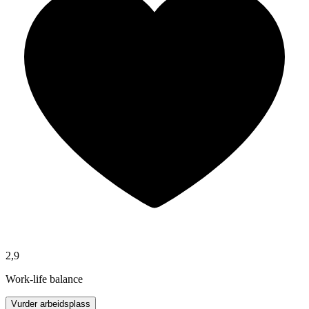
2,9
Work-life balance
Vurder arbeidsplass