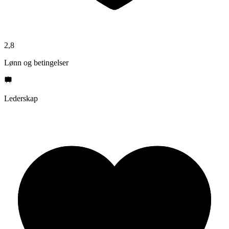
2,8
Lønn og betingelser
Lederskap