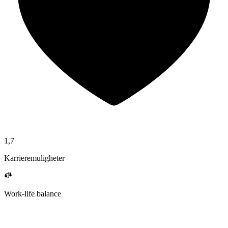
1,7
Karrieremuligheter
Work-life balance