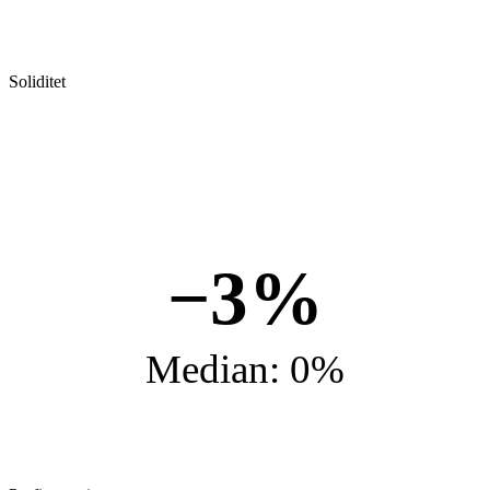
Soliditet
−3%
Median: 0%