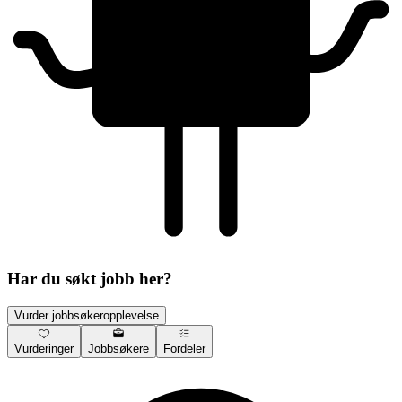
Har du søkt jobb her?
Vurder jobbsøkeropplevelse
Vurderinger
Jobbsøkere
Fordeler