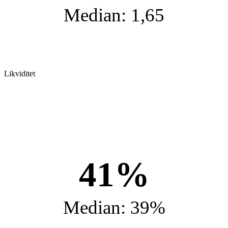
Median: 1,65
Likviditet
41%
Median: 39%