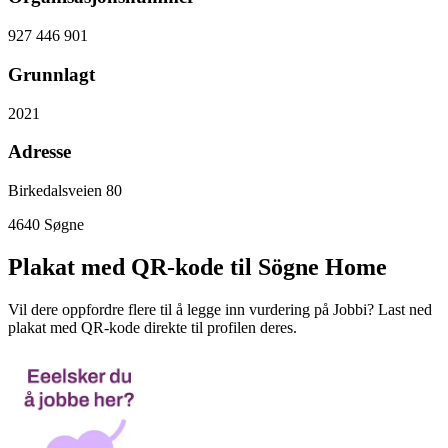
927 446 901
Grunnlagt
2021
Adresse
Birkedalsveien 80
4640
Søgne
Plakat med QR-kode til Sögne Home
Vil dere oppfordre flere til å legge inn vurdering på Jobbi? Last ned
plakat med QR-kode direkte til profilen deres.