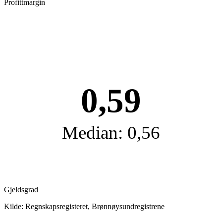
Profittmargin
0,59
Median: 0,56
Gjeldsgrad
Kilde: Regnskapsregisteret, Brønnøysundregistrene