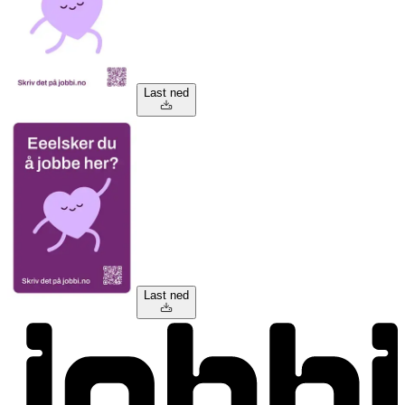
Last ned
Last ned