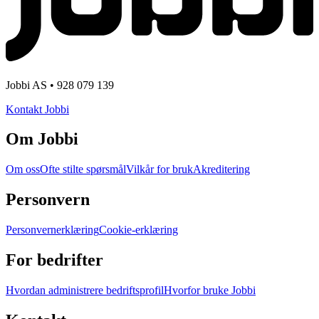
Jobbi AS • 928 079 139
Kontakt Jobbi
Om Jobbi
Om oss
Ofte stilte spørsmål
Vilkår for bruk
Akreditering
Personvern
Personvernerklæring
Cookie-erklæring
For bedrifter
Hvordan administrere bedriftsprofil
Hvorfor bruke Jobbi