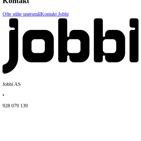
Kontakt
Ofte stilte spørsmål
Kontakt Jobbi
Jobbi AS
•
928 079 139