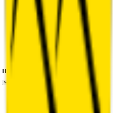
Har du erfaring som arbeidstaker her?
Vurder arbeidsplass