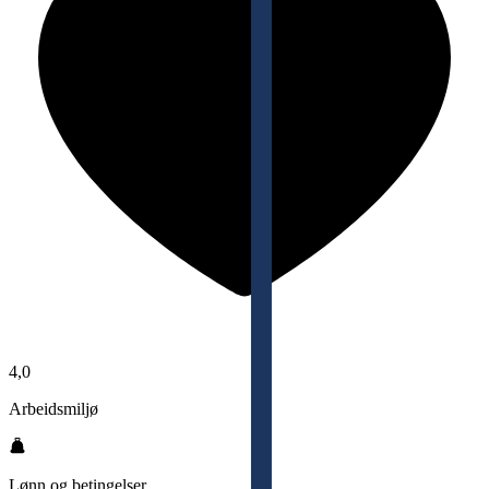
4,0
Arbeidsmiljø
Lønn og betingelser