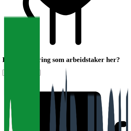
Har du erfaring som arbeidstaker her?
Vurder arbeidsplass