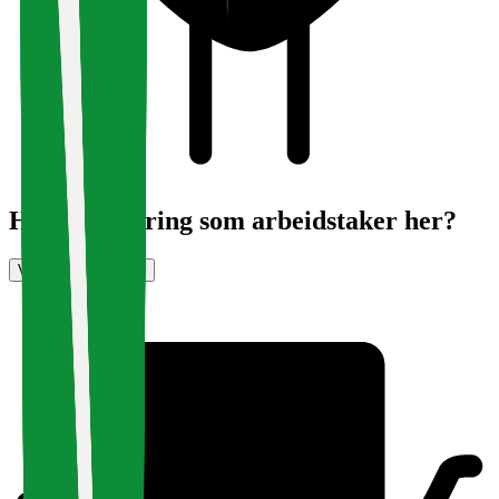
Har du erfaring som arbeidstaker her?
Vurder arbeidsplass