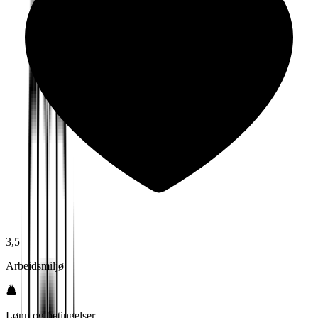
3,5
Arbeidsmiljø
Lønn og betingelser