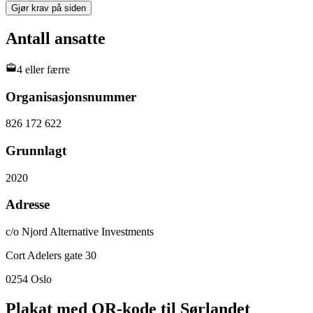
Gjør krav på siden
Antall ansatte
4 eller færre
Organisasjonsnummer
826 172 622
Grunnlagt
2020
Adresse
c/o Njord Alternative Investments
Cort Adelers gate 30
0254
Oslo
Plakat med QR-kode til Sørlandet