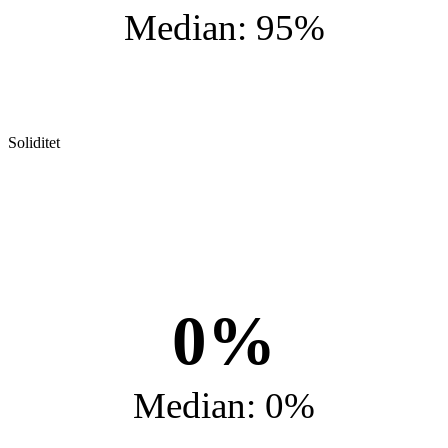
Median: 95%
Soliditet
0%
Median: 0%