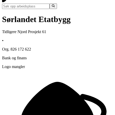
Sørlandet Etatbygg
Tidligere Njord Prosjekt 61
•
Org. 826 172 622
Bank og finans
Logo mangler