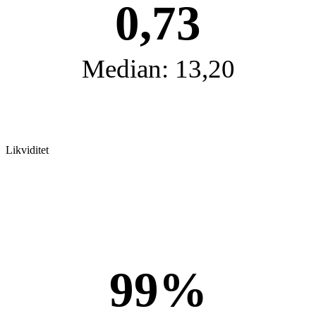
0,73
Median: 13,20
Likviditet
99%