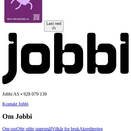
Last ned
Jobbi AS • 928 079 139
Kontakt Jobbi
Om Jobbi
Om oss
Ofte stilte spørsmål
Vilkår for bruk
Akreditering