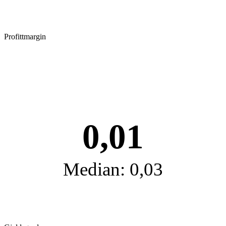
Profittmargin
0,01
Median: 0,03