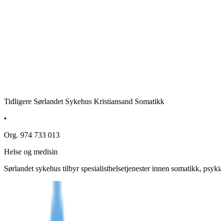
Tidligere Sørlandet Sykehus Kristiansand Somatikk
•
Org. 974 733 013
Helse og medisin
Sørlandet sykehus tilbyr spesialisthelsetjenester innen somatikk, psy