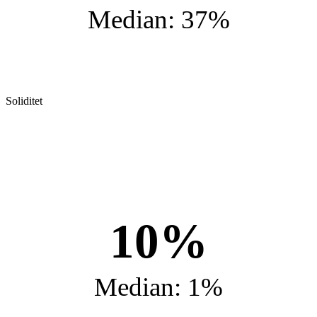
Median: 37%
Soliditet
10%
Median: 1%