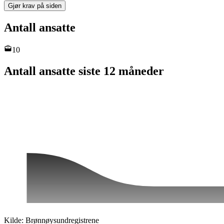
Gjør krav på siden
Antall ansatte
10
Antall ansatte siste 12 måneder
Kilde: Brønnøysundregistrene