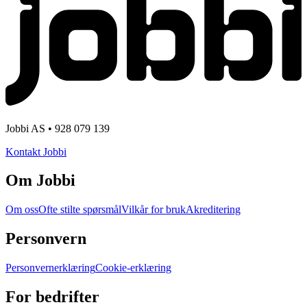
Jobbi AS • 928 079 139
Kontakt Jobbi
Om Jobbi
Om oss
Ofte stilte spørsmål
Vilkår for bruk
Akreditering
Personvern
Personvernerklæring
Cookie-erklæring
For bedrifter