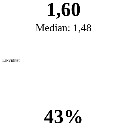
1,60
Median: 1,48
Likviditet
43%