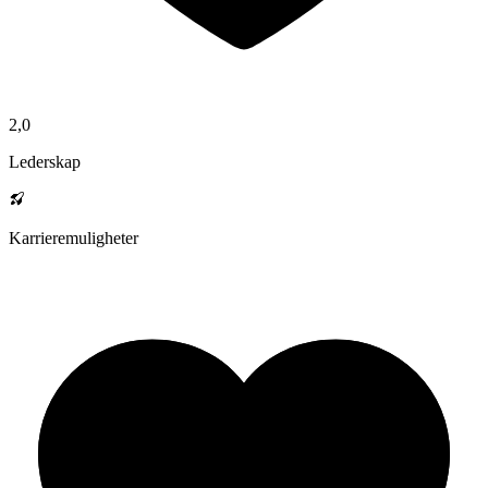
2,0
Lederskap
Karrieremuligheter