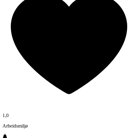
1,0
Arbeidsmiljø