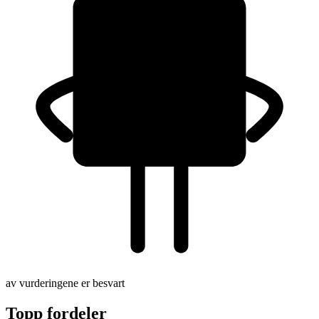
av vurderingene er besvart
Topp fordeler