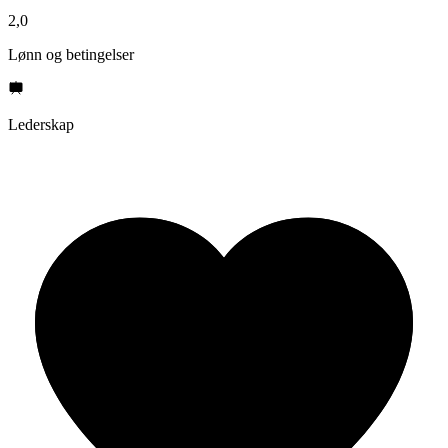
2,0
Lønn og betingelser
Lederskap