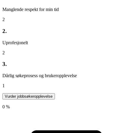
Manglende respekt for min tid
2
2.
Uprofesjonelt
2
3.
Dårlig søkeprosess og brukeropplevelse
1
Vurder jobbsøkeropplevelse
0 %