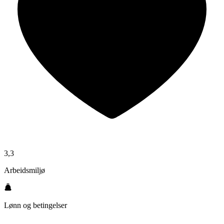
3,3
Arbeidsmiljø
Lønn og betingelser