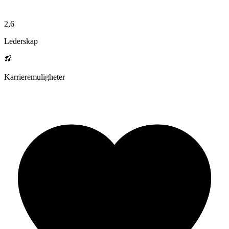
2,6
Lederskap
Karrieremuligheter