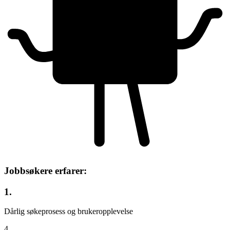
Jobbsøkere erfarer:
1.
Dårlig søkeprosess og brukeropplevelse
4