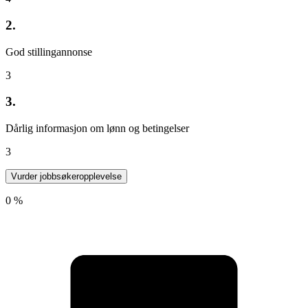
2.
God stillingannonse
3
3.
Dårlig informasjon om lønn og betingelser
3
Vurder jobbsøkeropplevelse
0 %