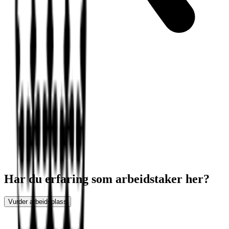
Har du erfaring som arbeidstaker her?
Vurder arbeidsplass