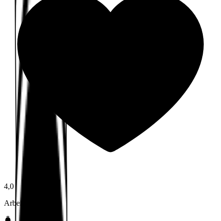
4,0
Arbeidsmiljø