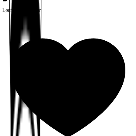
Lønn og betingelser