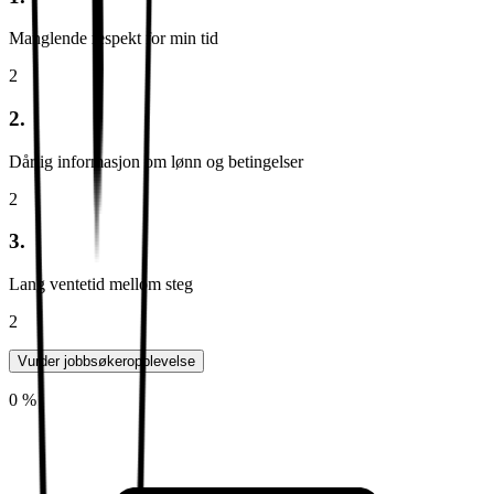
Manglende respekt for min tid
2
2.
Dårlig informasjon om lønn og betingelser
2
3.
Lang ventetid mellom steg
2
Vurder jobbsøkeropplevelse
0 %