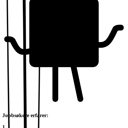
Jobbsøkere erfarer:
1.