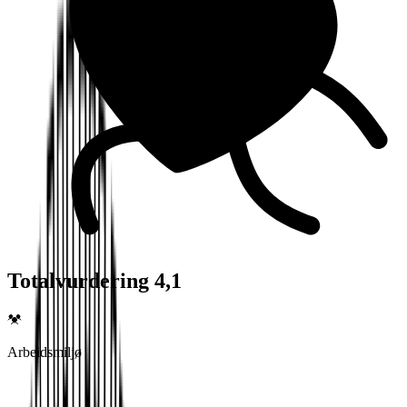
Totalvurdering 4,1
Arbeidsmiljø