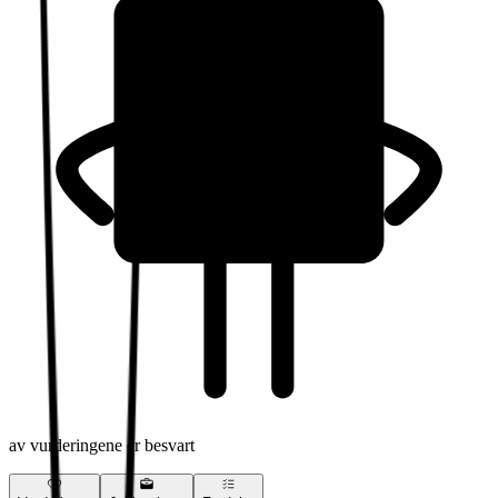
av vurderingene er besvart