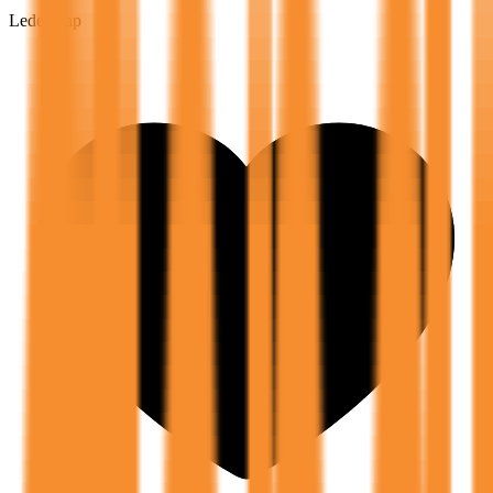
Lederskap