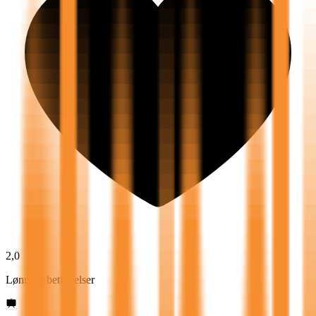
2,0
Lønn og betingelser