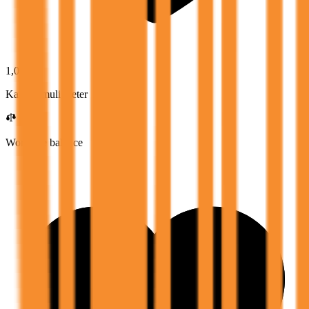
1,0
Karrieremuligheter
Work-life balance