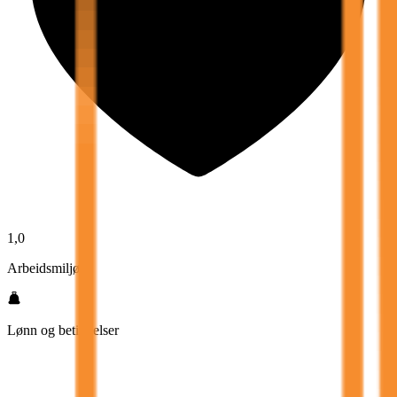
1,0
Arbeidsmiljø
Lønn og betingelser