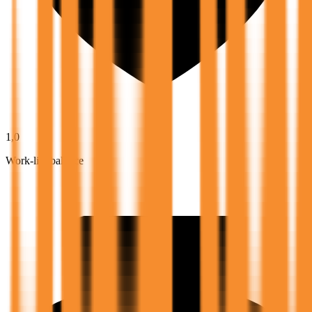
1,0
Work-life balance