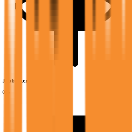
Jobbsøkere erfarer:
0 %