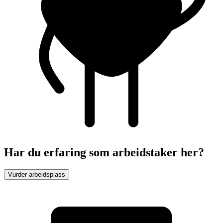
Har du erfaring som arbeidstaker her?
Vurder arbeidsplass