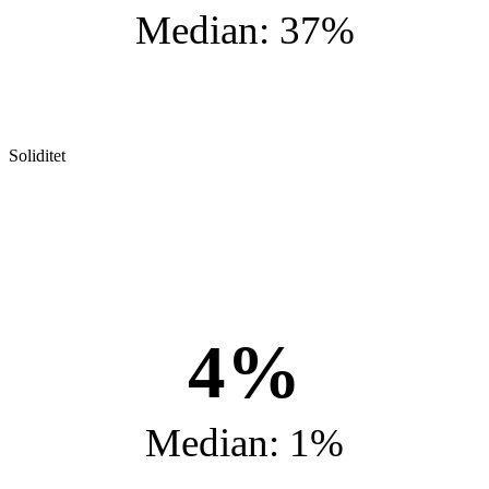
Median: 37%
Soliditet
4%
Median: 1%