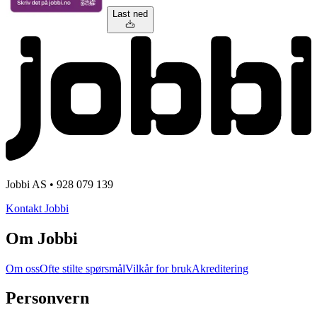
Last ned
Jobbi AS • 928 079 139
Kontakt Jobbi
Om Jobbi
Om oss
Ofte stilte spørsmål
Vilkår for bruk
Akreditering
Personvern