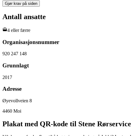
Gjør krav på siden
Antall ansatte
4 eller færre
Organisasjonsnummer
920 247 148
Grunnlagt
2017
Adresse
Øyevollveien 8
4460
Moi
Plakat med QR-kode til Stene Rørservice