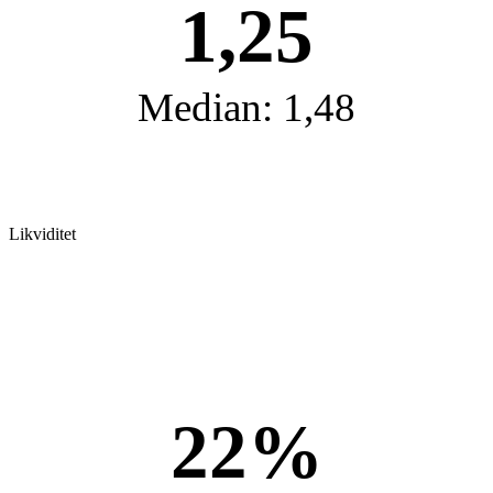
1,25
Median: 1,48
Likviditet
22%