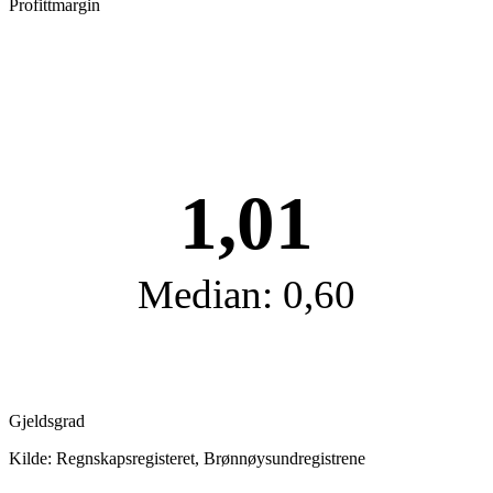
Profittmargin
1,01
Median: 0,60
Gjeldsgrad
Kilde: Regnskapsregisteret, Brønnøysundregistrene