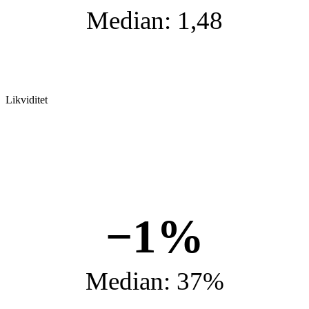
Median: 1,48
Likviditet
−1%
Median: 37%