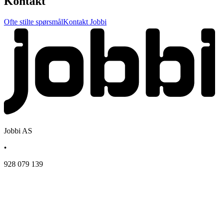
Kontakt
Ofte stilte spørsmål
Kontakt Jobbi
Jobbi AS
•
928 079 139