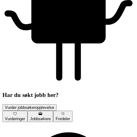
Har du søkt jobb her?
Vurder jobbsøkeropplevelse
Vurderinger
Jobbsøkere
Fordeler