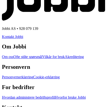
Jobbi AS • 928 079 139
Kontakt Jobbi
Om Jobbi
Om oss
Ofte stilte spørsmål
Vilkår for bruk
Akreditering
Personvern
Personvernerklæring
Cookie-erklæring
For bedrifter
Hvordan administrere bedriftsprofil
Hvorfor bruke Jobbi