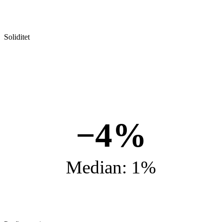
Soliditet
−4%
Median: 1%