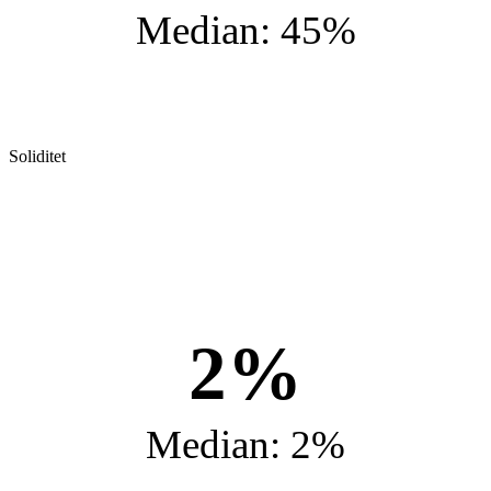
Median: 45%
Soliditet
2%
Median: 2%