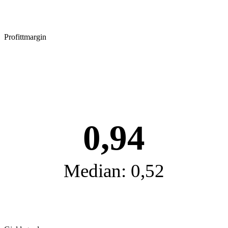
Profittmargin
0,94
Median: 0,52