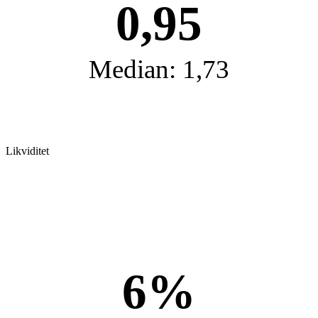
0,95
Median: 1,73
Likviditet
6%