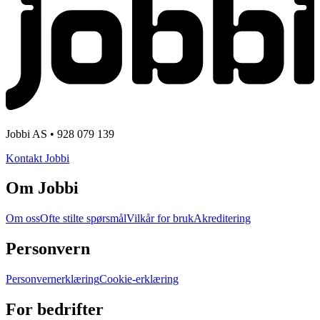
Jobbi AS • 928 079 139
Kontakt Jobbi
Om Jobbi
Om oss
Ofte stilte spørsmål
Vilkår for bruk
Akreditering
Personvern
Personvernerklæring
Cookie-erklæring
For bedrifter