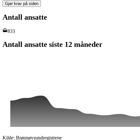
Gjør krav på siden
Antall ansatte
833
Antall ansatte siste 12 måneder
Kilde: Brønnøysundregistrene