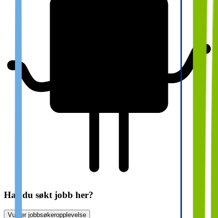
Har du søkt jobb her?
Vurder jobbsøkeropplevelse