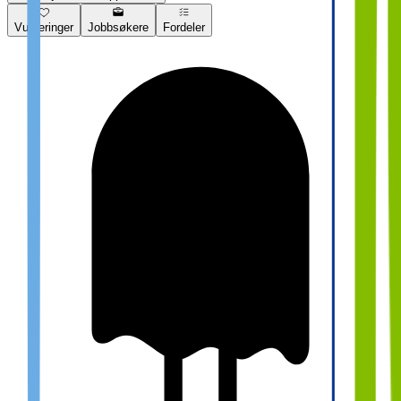
Vurderinger
Jobbsøkere
Fordeler