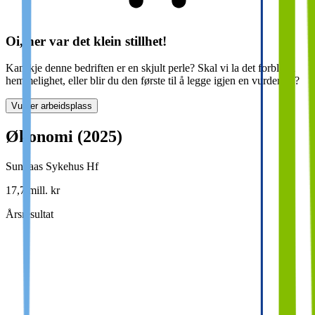
Oi, her var det klein stillhet!
Kanskje denne bedriften er en skjult perle? Skal vi la det forbli en
hemmelighet, eller blir du den første til å legge igjen en vurdering?
Vurder arbeidsplass
Økonomi (2025)
Sunnaas Sykehus Hf
17,7 mill. kr
Årsresultat