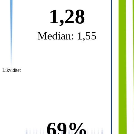
1,28
Median: 1,55
Likviditet
69%