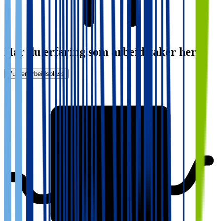
Har du erfaring som arbeidstaker her?
Vurder arbeidsplass