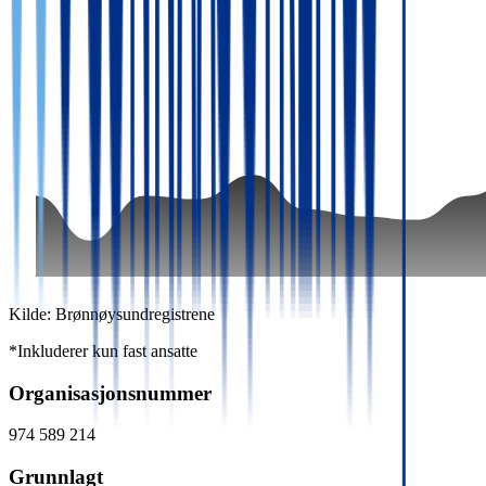
Kilde: Brønnøysundregistrene
*Inkluderer kun fast ansatte
Organisasjonsnummer
974 589 214
Grunnlagt