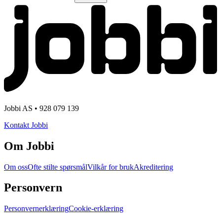
Jobbi AS • 928 079 139
Kontakt Jobbi
Om Jobbi
Om oss
Ofte stilte spørsmål
Vilkår for bruk
Akreditering
Personvern
Personvernerklæring
Cookie-erklæring