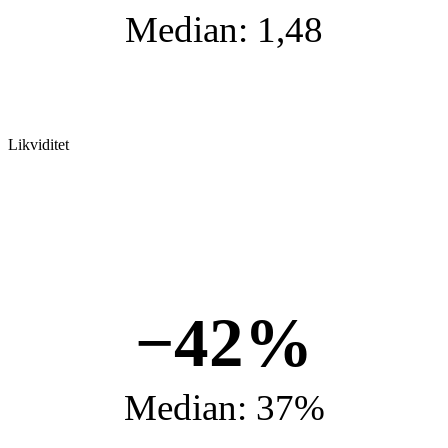
Median: 1,48
Likviditet
−42%
Median: 37%