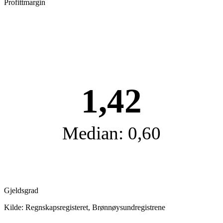
Profittmargin
1,42
Median: 0,60
Gjeldsgrad
Kilde: Regnskapsregisteret, Brønnøysundregistrene