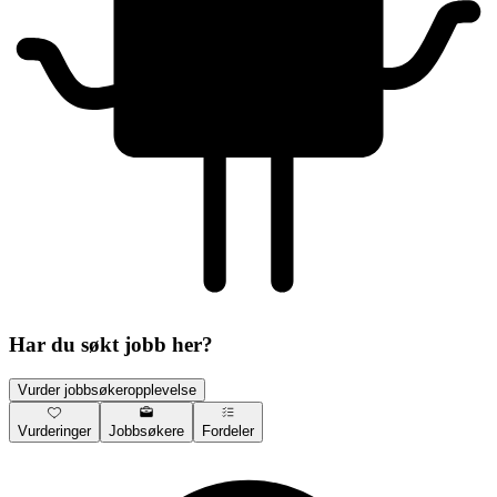
Har du søkt jobb her?
Vurder jobbsøkeropplevelse
Vurderinger
Jobbsøkere
Fordeler