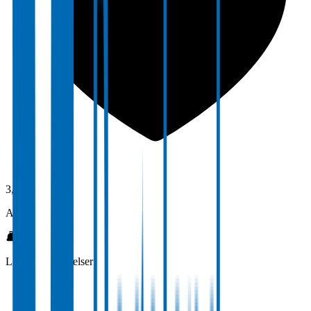
3,0
Arbeidsmiljø
Lønn og betingelser