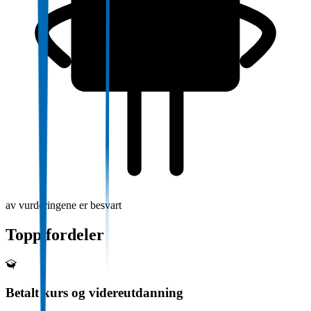
av vurderingene er besvart
Topp fordeler
Betalt kurs og videreutdanning