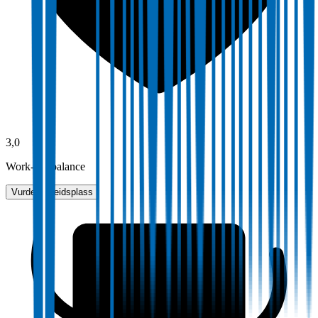
3,0
Work-life balance
Vurder arbeidsplass