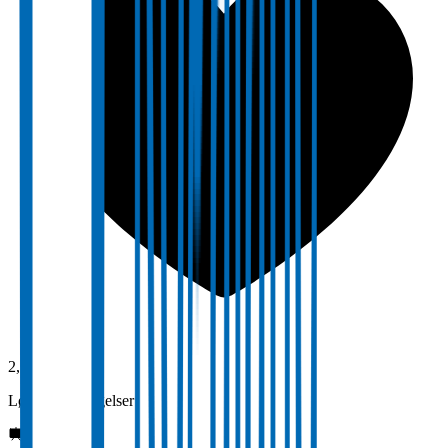
2,5
Lønn og betingelser