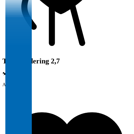
Totalvurdering 2,7
Arbeidsmiljø