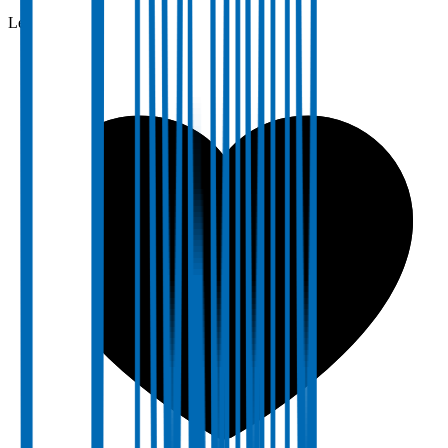
Lederskap