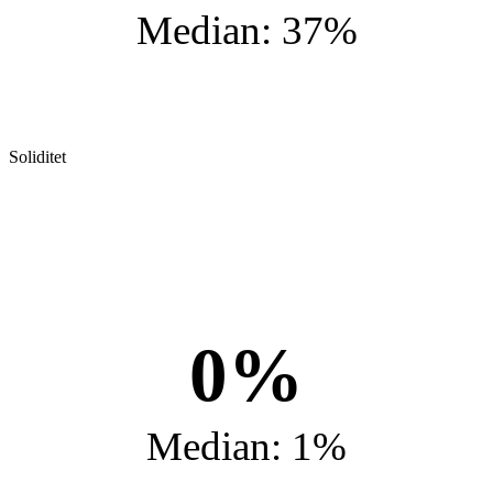
Median: 37%
Soliditet
0%
Median: 1%