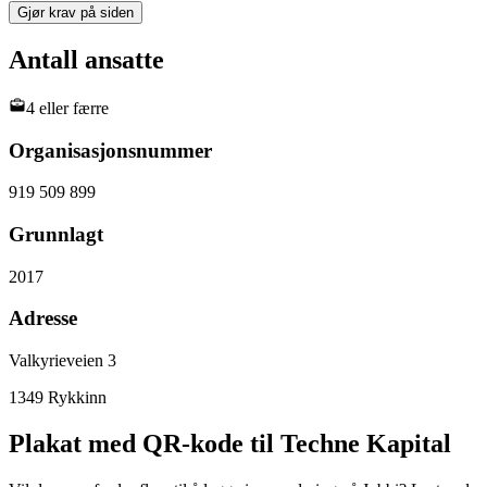
Gjør krav på siden
Antall ansatte
4 eller færre
Organisasjonsnummer
919 509 899
Grunnlagt
2017
Adresse
Valkyrieveien 3
1349
Rykkinn
Plakat med QR-kode til Techne Kapital