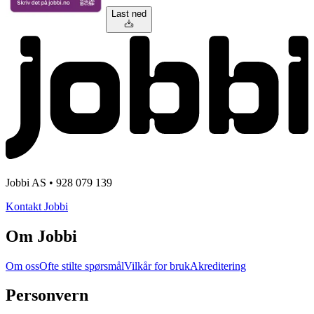
Last ned
Jobbi AS • 928 079 139
Kontakt Jobbi
Om Jobbi
Om oss
Ofte stilte spørsmål
Vilkår for bruk
Akreditering
Personvern