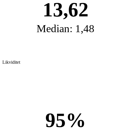
13,62
Median: 1,48
Likviditet
95%