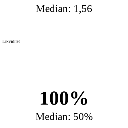
Median: 1,56
Likviditet
100%
Median: 50%