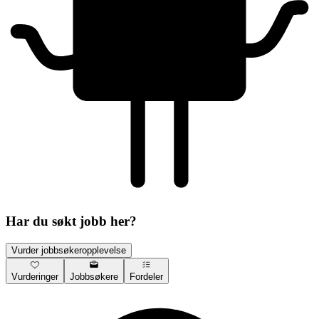
Har du søkt jobb her?
Vurder jobbsøkeropplevelse
Vurderinger
Jobbsøkere
Fordeler