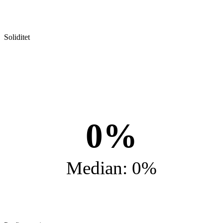
Soliditet
0%
Median: 0%