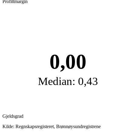
Profittmargin
0,00
Median: 0,43
Gjeldsgrad
Kilde: Regnskapsregisteret, Brønnøysundregistrene