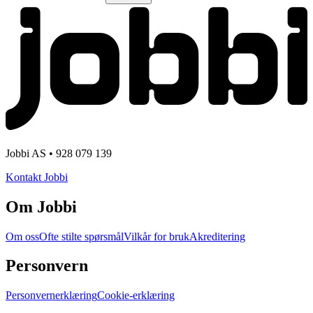
Jobbi AS • 928 079 139
Kontakt Jobbi
Om Jobbi
Om oss
Ofte stilte spørsmål
Vilkår for bruk
Akreditering
Personvern
Personvernerklæring
Cookie-erklæring