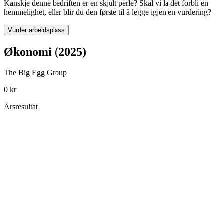
Kanskje denne bedriften er en skjult perle? Skal vi la det forbli en
hemmelighet, eller blir du den første til å legge igjen en vurdering?
Vurder arbeidsplass
Økonomi (2025)
The Big Egg Group
0 kr
Årsresultat