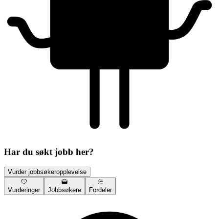
Har du søkt jobb her?
Vurder jobbsøkeropplevelse
Vurderinger
Jobbsøkere
Fordeler