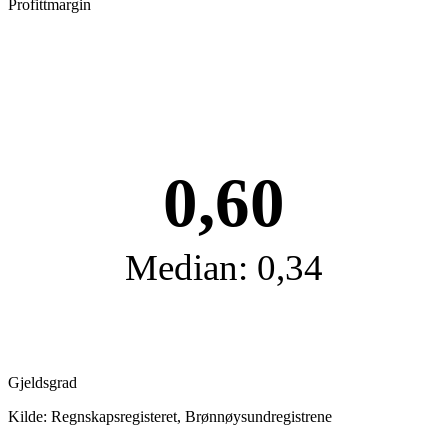
Profittmargin
0,60
Median: 0,34
Gjeldsgrad
Kilde: Regnskapsregisteret, Brønnøysundregistrene