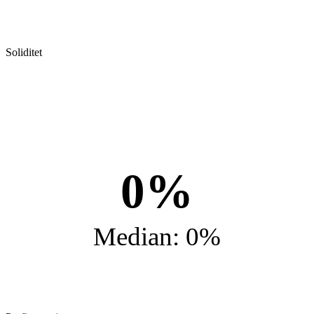
Soliditet
0%
Median: 0%