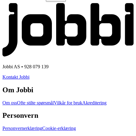
Jobbi AS • 928 079 139
Kontakt Jobbi
Om Jobbi
Om oss
Ofte stilte spørsmål
Vilkår for bruk
Akreditering
Personvern
Personvernerklæring
Cookie-erklæring