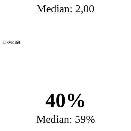
Median: 2,00
Likviditet
40%
Median: 59%